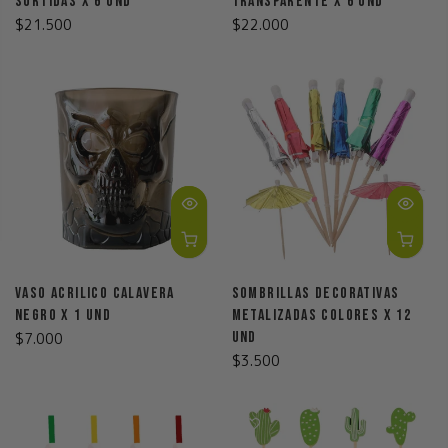
Surtidas X 6 Und
Transparente X 6 Und
$21.500
$22.000
Vaso Acrilico Calavera
Sombrillas Decorativas
Negro X 1 Und
Metalizadas Colores X 12
Und
$7.000
$3.500