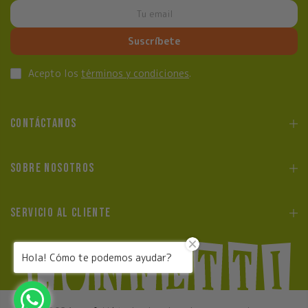
Suscríbete
Acepto los
términos y condiciones
.
CONTÁCTANOS
SOBRE NOSOTROS
SERVICIO AL CLIENTE
Hola! Cómo te podemos ayudar?