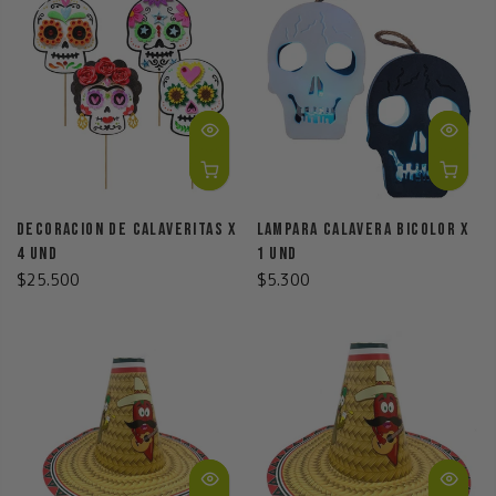
Decoracion De Calaveritas X
Lampara Calavera Bicolor X
4 Und
1 Und
$25.500
$5.300