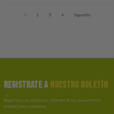
1
2
3
4
Siguiente
REGISTRATE A
NUESTRO BOLETÍN
Regístrate con nosotros y entérate de los lanzamientos,
promociones y sorpresas.