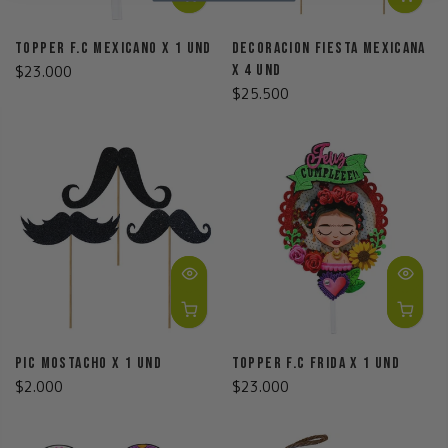
Topper F.C Mexicano X 1 Und
Decoracion Fiesta Mexicana
X 4 Und
$23.000
$25.500
Pic Mostacho X 1 Und
Topper F.C Frida X 1 Und
$2.000
$23.000