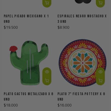
Papel Picado Mexicano X 1
Espirales Negro Mostacho X
Und
3 Und
$19.500
$8.900
Plato Cactus Metalizado X 8
Plato 7" Fiesta Pottery X 8
Und
Und
$18.000
$16.000