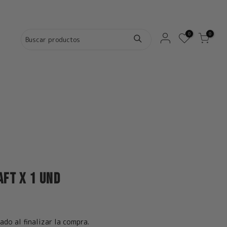
0
0
aft x 1 und
ado al finalizar la compra.