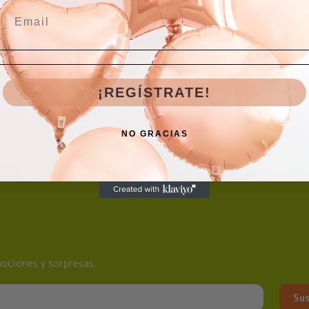
Comentarios
¡REGÍSTRATE!
NO GRACIAS
ociones y sorpresas.
Sus