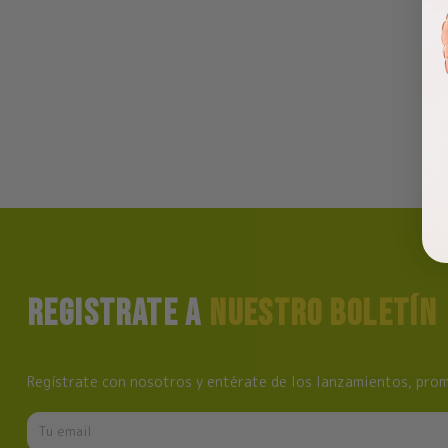
REGISTRATE A
NUESTRO BOLETÍN
Regístrate con nosotros y entérate de los lanzamientos, prom