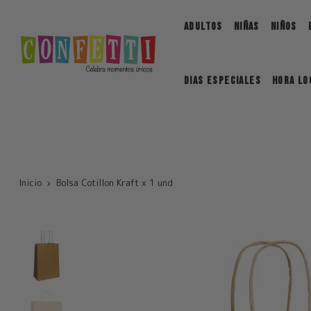
Saltar
ADULTOS
NIÑAS
NIÑOS
DIAS ESPECIALES
Hora Lo
Inicio
Bolsa Cotillon Kraft x 1 und