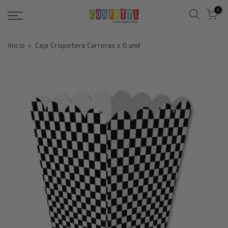
Saltar
0
Inicio
Caja Crispetera Carreras x 6 und