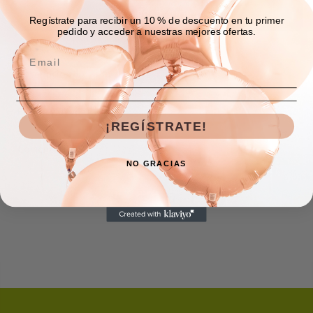
COMPRAR AHORA
Regístrate para recibir un 10 % de descuento en tu primer
pedido y acceder a nuestras mejores ofertas.
Descripción
Envíos y devoluciones
¡REGÍSTRATE!
Comentarios
NO GRACIAS