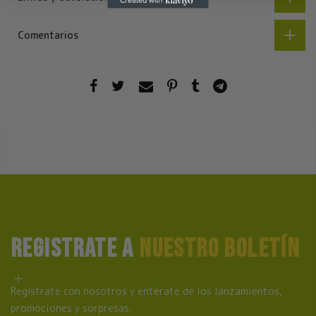
Comentarios
REGISTRATE A
NUESTRO BOLETÍN
Regístrate con nosotros y entérate de los lanzamientos,
promociones y sorpresas.