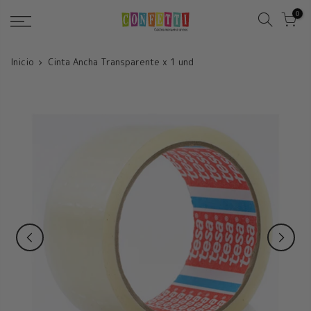
Saltar
0
Inicio
Cinta Ancha Transparente x 1 und