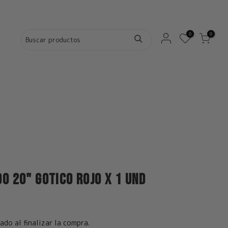
0
0
o 20" Gotico Rojo x 1 und
ado al finalizar la compra.