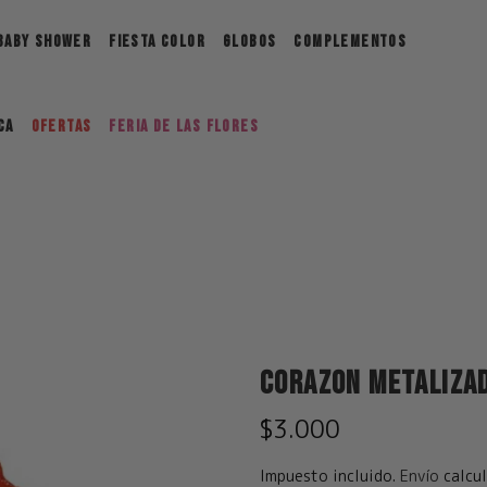
BABY SHOWER
FIESTA COLOR
GLOBOS
COMPLEMENTOS
ca
Ofertas
FERIA DE LAS FLORES
Corazon Metalizad
$3.000
Impuesto incluido.
Envío
calcul