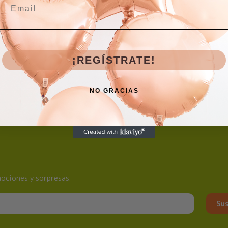
¡REGÍSTRATE!
NO GRACIAS
ociones y sorpresas.
Sus