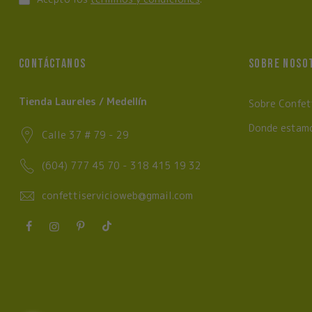
CONTÁCTANOS
SOBRE NOSO
Tienda Laureles / Medellín
Sobre Confet
Donde estam
Calle 37 # 79 - 29
(604) 777 45 70 - 318 415 19 32
confettiservicioweb@gmail.com