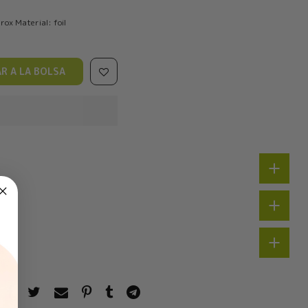
rox Material: foil
R A LA BOLSA