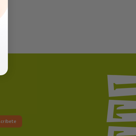
críbete