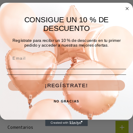
CONSIGUE UN 10 % DE
DESCUENTO
Regístrate para recibir un 10 % de descuento en tu primer
pedido y acceder a nuestras mejores ofertas.
AGREGAR A LA BOLSA
¡REGÍSTRATE!
Descripción
NO GRACIAS
Envíos y devoluciones
Comentarios