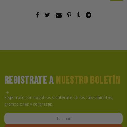
REGISTRATE A
NUESTRO BOLETÍN
Regístrate con nosotros y entérate de los lanzamientos,
promociones y sorpresas.