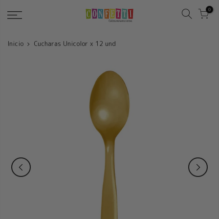
Saltar
0
Inicio
Cucharas Unicolor x 12 und