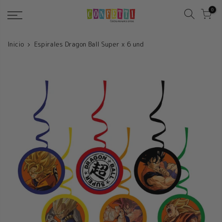
Saltar
0
Inicio
Espirales Dragon Ball Super x 6 und