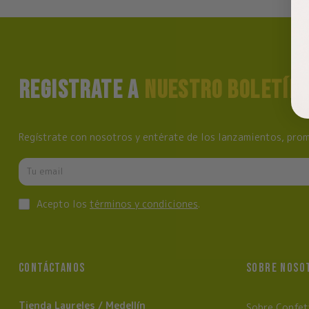
REGISTRATE A
NUESTRO BOLETÍN
Regístrate con nosotros y entérate de los lanzamientos, prom
Acepto los
términos y condiciones
.
CONTÁCTANOS
SOBRE NOSO
Tienda Laureles / Medellín
Sobre Confet