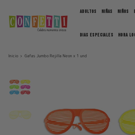
Saltar
ADULTOS
NIÑAS
NIÑOS
DIAS ESPECIALES
Hora Lo
Inicio
Gafas Jumbo Rejilla Neon x 1 und