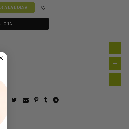
R A LA BOLSA
AHORA