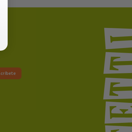
críbete