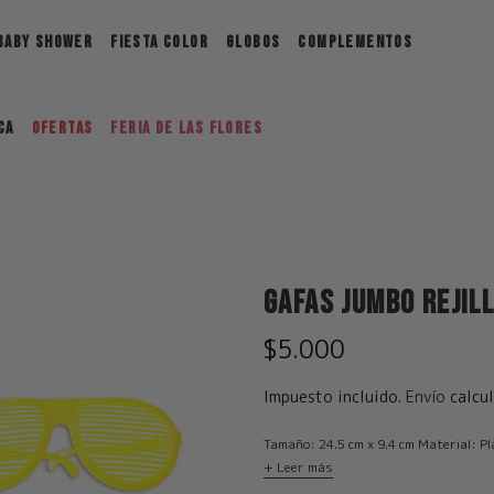
BABY SHOWER
FIESTA COLOR
GLOBOS
COMPLEMENTOS
ca
Ofertas
FERIA DE LAS FLORES
Gafas Jumbo Rejill
$5.000
Impuesto incluido.
Envío
calcul
Tamaño: 24.5 cm x 9.4 cm Material: Pl
+ Leer más