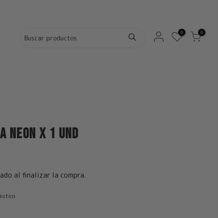
0
0
a Neon x 1 und
ado al finalizar la compra.
ástico