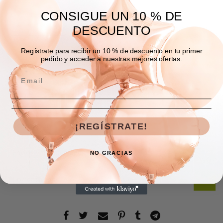
CONSIGUE UN 10 % DE
DESCUENTO
Regístrate para recibir un 10 % de descuento en tu primer
AGREGAR A LA BOLSA
pedido y acceder a nuestras mejores ofertas.
COMPRAR AHORA
Descripción
¡REGÍSTRATE!
Envíos y devoluciones
NO GRACIAS
Comentarios