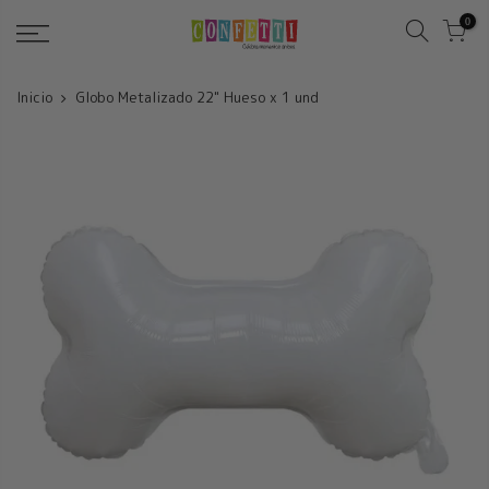
Saltar
0
Inicio
Globo Metalizado 22" Hueso x 1 und