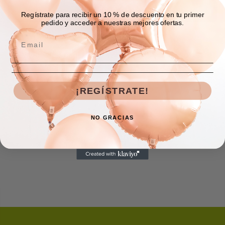
COMPRAR AHORA
Regístrate para recibir un 10 % de descuento en tu primer
pedido y acceder a nuestras mejores ofertas.
Descripción
Envíos y devoluciones
¡REGÍSTRATE!
Comentarios
NO GRACIAS