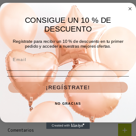
CONSIGUE UN 10 % DE
DESCUENTO
Regístrate para recibir un 10 % de descuento en tu primer
pedido y acceder a nuestras mejores ofertas.
AGREGAR A LA BOLSA
¡REGÍSTRATE!
Descripción
NO GRACIAS
Envíos y devoluciones
Comentarios