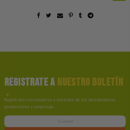
REGISTRATE A
NUESTRO BOLETÍN
Regístrate con nosotros y entérate de los lanzamientos,
promociones y sorpresas.