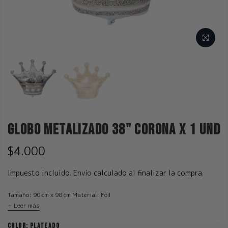
Globo Metalizado 38" Corona x 1 und
$4.000
Impuesto incluido.
Envío
calculado al finalizar la compra.
Tamaño: 90 cm x 98 cm Material: Foil
+ Leer más
COLOR:
PLATEADO