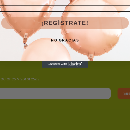
¡REGÍSTRATE!
NO GRACIAS
ociones y sorpresas.
Sus