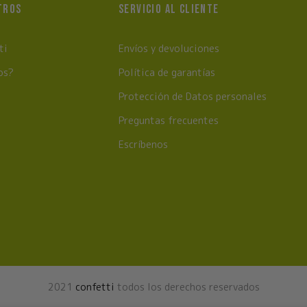
TROS
SERVICIO AL CLIENTE
ti
Envíos y devoluciones
os?
Política de garantías
Protección de Datos personales
Preguntas frecuentes
Escríbenos
2021
confetti
todos los derechos reservados