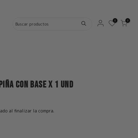
0
0
Piña con Base x 1 und
ado al finalizar la compra.