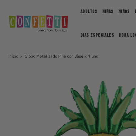
Saltar
ADULTOS
NIÑAS
NIÑOS
DIAS ESPECIALES
Hora Lo
Inicio
Globo Metalizado Piña con Base x 1 und