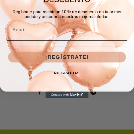
Regístrate para recibir un 10 % de descuento en tu primer
COMPRAR AHORA
pedido y acceder a nuestras mejores ofertas.
Descripción
Envíos y devoluciones
¡REGÍSTRATE!
Comentarios
NO GRACIAS