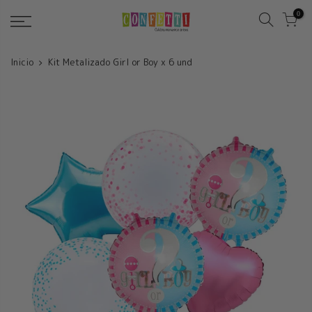
Saltar
0
Inicio
Kit Metalizado Girl or Boy x 6 und