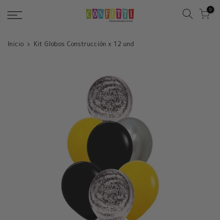
Saltar
0
Inicio
Kit Globos Construcción x 12 und