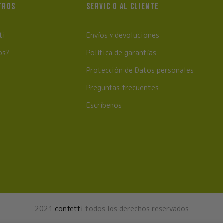
TROS
SERVICIO AL CLIENTE
ti
Envíos y devoluciones
os?
Política de garantías
Protección de Datos personales
Preguntas frecuentes
Escríbenos
2021
confetti
todos los derechos reservados