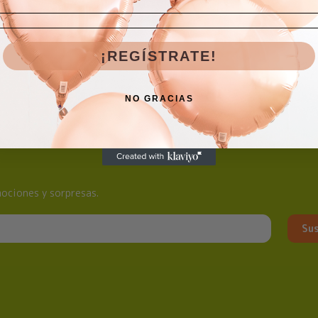
¡REGÍSTRATE!
NO GRACIAS
ociones y sorpresas.
Sus