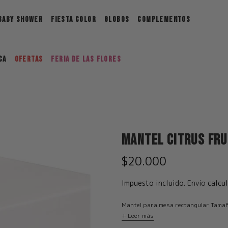
BABY SHOWER
FIESTA COLOR
GLOBOS
COMPLEMENTOS
ca
Ofertas
FERIA DE LAS FLORES
Mantel Citrus Fru
$20.000
Impuesto incluido.
Envío
calcul
Mantel para mesa rectangular Tamaño
+ Leer más