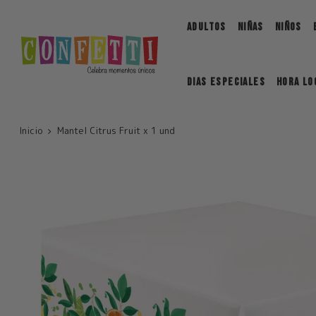
Saltar
ADULTOS
NIÑAS
NIÑOS
DIAS ESPECIALES
Hora Lo
Inicio
Mantel Citrus Fruit x 1 und