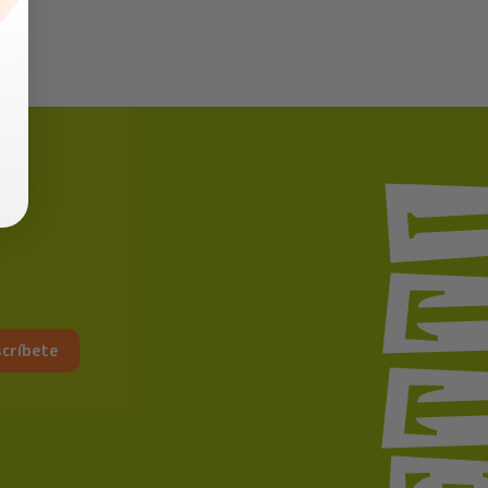
críbete