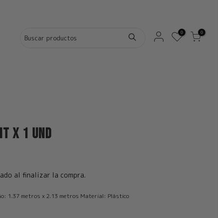
0
0
it x 1 und
ado al finalizar la compra.
: 1.37 metros x 2.13 metros Material: Plástico