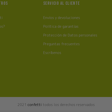
TROS
SERVICIO AL CLIENTE
ti
Envíos y devoluciones
os?
Política de garantías
Protección de Datos personales
Preguntas frecuentes
Escríbenos
2021
confetti
todos los derechos reservados