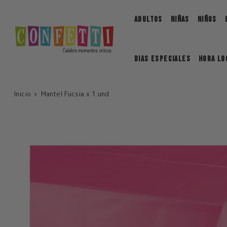
Saltar
ADULTOS
NIÑAS
NIÑOS
DIAS ESPECIALES
Hora Lo
Inicio
Mantel Fucsia x 1 und