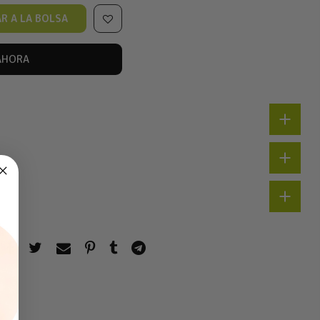
R A LA BOLSA
AHORA