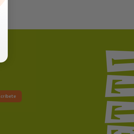
críbete