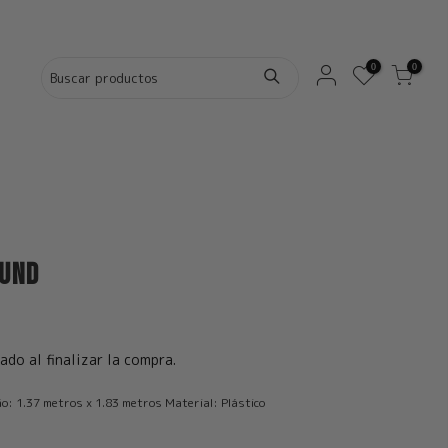
0
0
 und
ado al finalizar la compra.
: 1.37 metros x 1.83 metros Material: Plástico