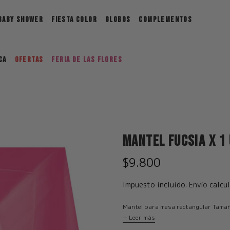
BABY SHOWER
FIESTA COLOR
GLOBOS
COMPLEMENTOS
ca
Ofertas
FERIA DE LAS FLORES
Mantel Fucsia x 1
$9.800
Impuesto incluido.
Envío
calcul
Mantel para mesa rectangular Tamaño
+ Leer más