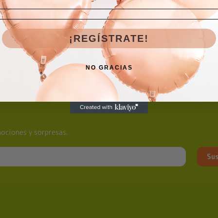
¡REGÍSTRATE!
NO GRACIAS
ociones y sorpresas.
Sus