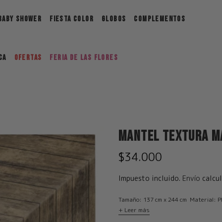
BABY SHOWER
FIESTA COLOR
GLOBOS
COMPLEMENTOS
ca
Ofertas
FERIA DE LAS FLORES
Mantel Textura M
$34.000
Impuesto incluido.
Envío
calcul
Tamaño: 137 cm x 244 cm Material: P
+ Leer más