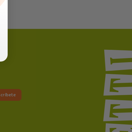
críbete