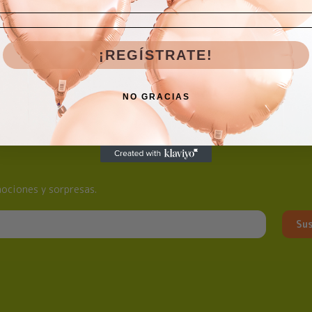
¡REGÍSTRATE!
NO GRACIAS
ociones y sorpresas.
Sus