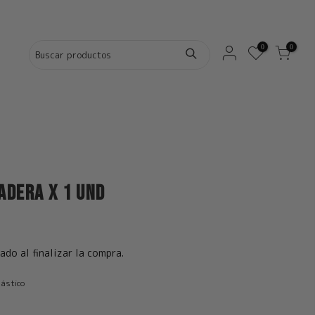
0
0
adera x 1 und
ado al finalizar la compra.
lástico