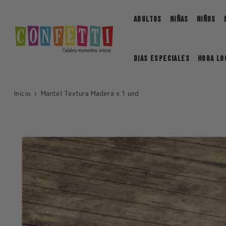
Saltar
ADULTOS
NIÑAS
NIÑOS
DIAS ESPECIALES
Hora Lo
Inicio
Mantel Textura Madera x 1 und