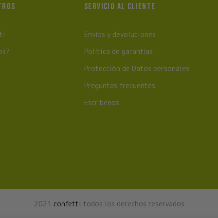
TROS
SERVICIO AL CLIENTE
ti
Envíos y devoluciones
os?
Política de garantías
Protección de Datos personales
Preguntas frecuentes
Escríbenos
2021
confetti
todos los derechos reservados