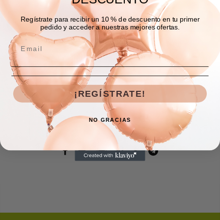
Regístrate para recibir un 10 % de descuento en tu primer
COMPRAR AHORA
pedido y acceder a nuestras mejores ofertas.
Descripción
Envíos y devoluciones
¡REGÍSTRATE!
Comentarios
NO GRACIAS