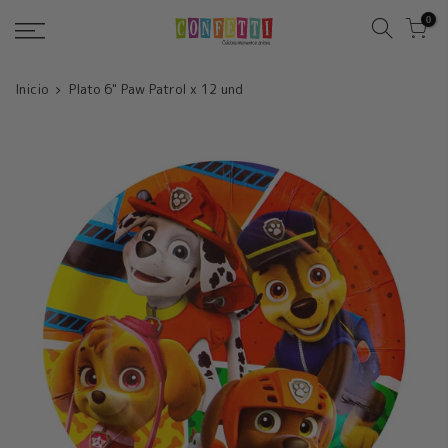
Saltar
0
Inicio
Plato 6" Paw Patrol x 12 und