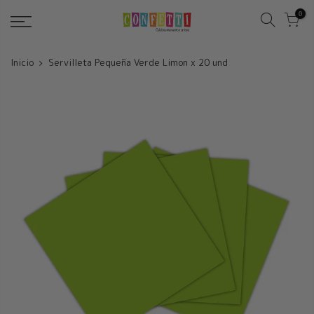
Saltar
0
Inicio
Servilleta Pequeña Verde Limon x 20 und