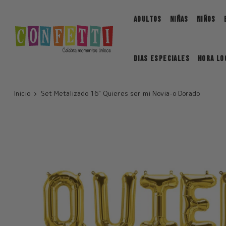
Saltar
ADULTOS
NIÑAS
NIÑOS
DIAS ESPECIALES
Hora Lo
Inicio
Set Metalizado 16" Quieres ser mi Novia-o Dorado