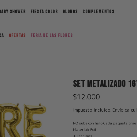
BABY SHOWER
FIESTA COLOR
GLOBOS
COMPLEMENTOS
ca
Ofertas
FERIA DE LAS FLORES
Set Metalizado 16
$12.000
Impuesto incluido.
Envío
calcul
NO sube con helio Cada paquete trae p
Material: Foil
+ Leer más