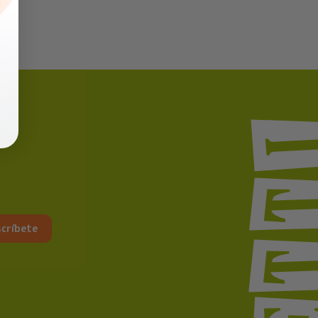
críbete