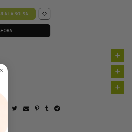
R A LA BOLSA
AHORA