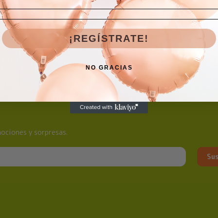
¡REGÍSTRATE!
NO GRACIAS
ociones y sorpresas.
Sus