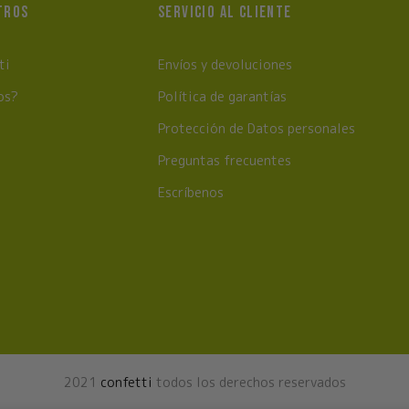
TROS
SERVICIO AL CLIENTE
ti
Envíos y devoluciones
os?
Política de garantías
Protección de Datos personales
Preguntas frecuentes
Escríbenos
2021
confetti
todos los derechos reservados