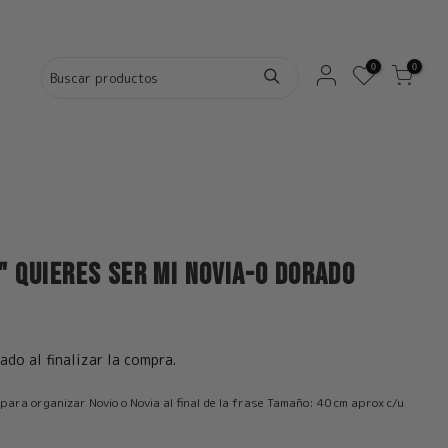
0
0
" Quieres ser mi Novia-o Dorado
ado al finalizar la compra.
ara organizar Novio o Novia al final de la frase Tamaño: 40 cm aprox c/u