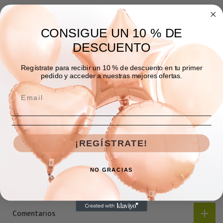
CONSIGUE UN 10 % DE
DESCUENTO
Regístrate para recibir un 10 % de descuento en tu primer
pedido y acceder a nuestras mejores ofertas.
AGREGAR A LA BOLSA
¡REGÍSTRATE!
Descripción
NO GRACIAS
Envíos y devoluciones
Comentarios