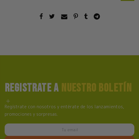
REGISTRATE A
NUESTRO BOLETÍN
Regístrate con nosotros y entérate de los lanzamientos,
promociones y sorpresas.