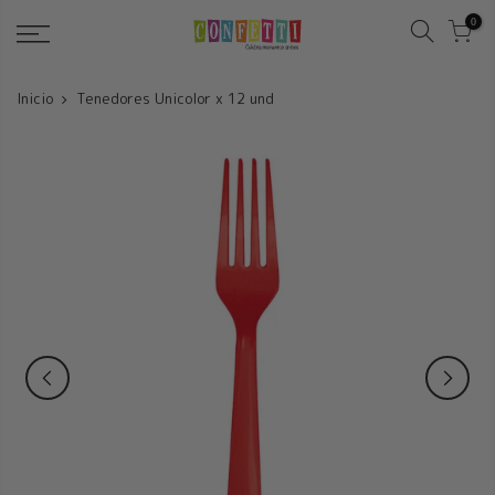
Saltar
0
Inicio
Tenedores Unicolor x 12 und