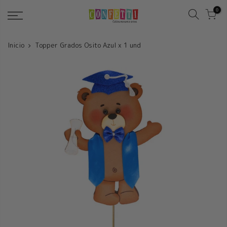
Saltar
0
Inicio
Topper Grados Osito Azul x 1 und