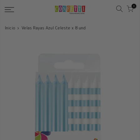
Saltar
0
Inicio
Velas Rayas Azul Celeste x 8 und